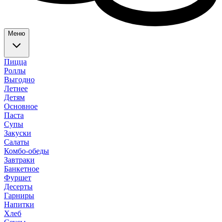
Меню
Пицца
Роллы
Выгодно
Летнее
Детям
Основное
Паста
Супы
Закуски
Салаты
Комбо-обеды
Завтраки
Банкетное
Фуршет
Десерты
Гарниры
Напитки
Хлеб