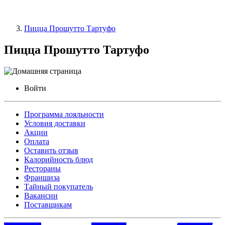
Пицца Прошутто Тартуфо
Пицца Прошутто Тартуфо
Войти
Программа лояльности
Условия доставки
Акции
Оплата
Оставить отзыв
Калорийность блюд
Рестораны
Франшиза
Тайный покупатель
Вакансии
Поставщикам