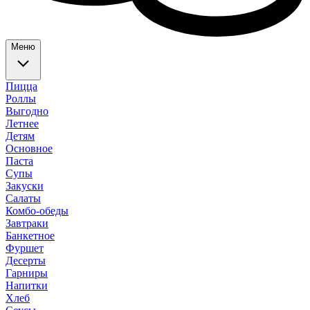
Меню
Пицца
Роллы
Выгодно
Летнее
Детям
Основное
Паста
Супы
Закуски
Салаты
Комбо-обеды
Завтраки
Банкетное
Фуршет
Десерты
Гарниры
Напитки
Хлеб