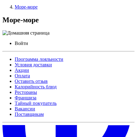
Море-море
Море-море
Войти
Программа лояльности
Условия доставки
Акции
Оплата
Оставить отзыв
Калорийность блюд
Рестораны
Франшиза
Тайный покупатель
Вакансии
Поставщикам