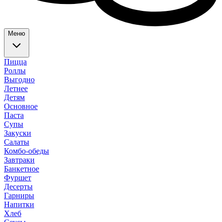
Меню
Пицца
Роллы
Выгодно
Летнее
Детям
Основное
Паста
Супы
Закуски
Салаты
Комбо-обеды
Завтраки
Банкетное
Фуршет
Десерты
Гарниры
Напитки
Хлеб